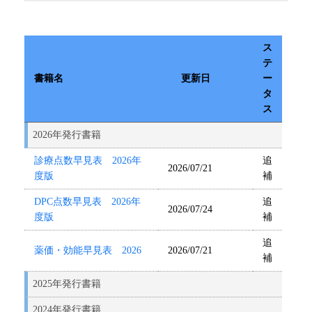
ス
テ
書籍名
更新日
ー
タ
ス
2026年発行書籍
診療点数早見表 2026年
追
2026/07/21
度版
補
DPC点数早見表 2026年
追
2026/07/24
度版
補
追
薬価・効能早見表 2026
2026/07/21
補
2025年発行書籍
2024年発行書籍