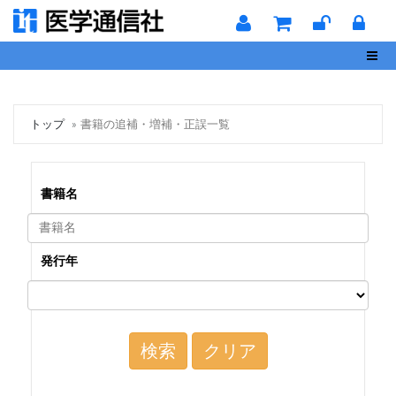
Toggl
トップ
書籍の追補・増補・正誤一覧
書籍名
発行年
検索
クリア