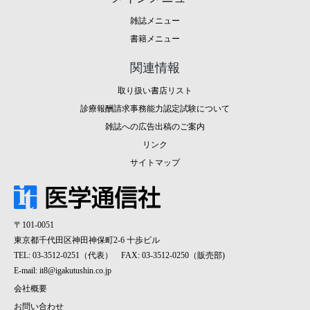
雑誌メニュー
書籍メニュー
関連情報
取り扱い書店リスト
診療報酬請求事務能力認定試験について
雑誌への広告出稿のご案内
リンク
サイトマップ
〒101-0051
東京都千代田区神田神保町2-6 十歩ビル
TEL: 03-3512-0251（代表） FAX: 03-3512-0250（販売部)
E-mail:
it8@igakutushin.co.jp
会社概要
お問い合わせ