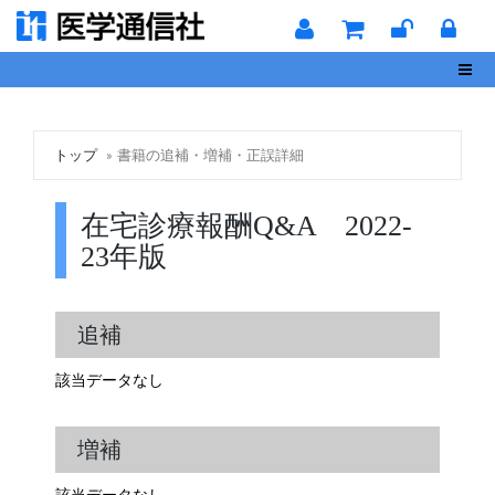
Toggl
トップ
書籍の追補・増補・正誤詳細
在宅診療報酬Q&A 2022-
23年版
追補
該当データなし
増補