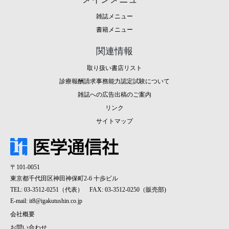
雑誌メニュー
書籍メニュー
関連情報
取り扱い書店リスト
診療報酬請求事務能力認定試験について
雑誌への広告出稿のご案内
リンク
サイトマップ
〒101-0051
東京都千代田区神田神保町2-6 十歩ビル
TEL: 03-3512-0251（代表） FAX: 03-3512-0250（販売部)
E-mail:
it8@igakutushin.co.jp
会社概要
お問い合わせ