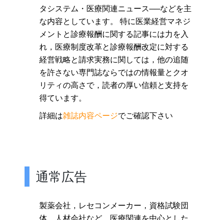
タシステム・医療関連ニュース──などを主
な内容としています。 特に医業経営マネジ
メントと診療報酬に関する記事には力を入
れ，医療制度改革と診療報酬改定に対する
経営戦略と請求実務に関しては，他の追随
を許さない専門誌ならではの情報量とクオ
リティの高さで，読者の厚い信頼と支持を
得ています。
詳細は
雑誌内容ページ
でご確認下さい
通常広告
製薬会社，レセコンメーカー，資格試験団
体
，人材会社など
，医療関連を中心とした