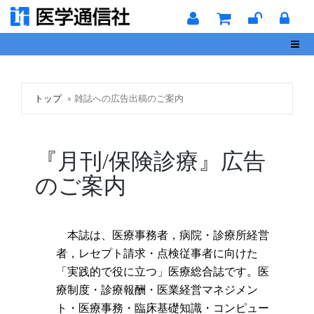
Toggl
トップ
雑誌への広告出稿のご案内
『月刊/保険診療』広告
のご案内
本誌は、医療事務者，病院・診療所経営
者，レセプト請求・点検従事者に向けた
「実践的で役に立つ」医療総合誌です。医
療制度・診療報酬・医業経営マネジメン
ト・医療事務・臨床基礎知識・コンピュー