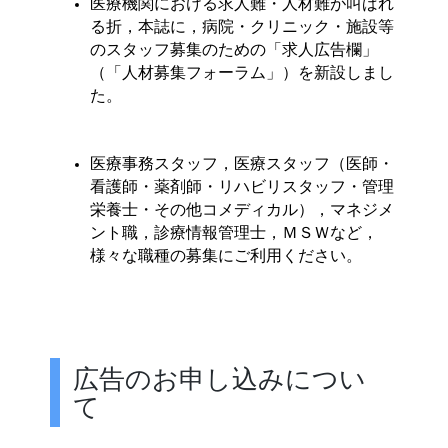
医療機関における求人難・人材難が叫ばれ
る折
，
本誌に
，病院・クリニック・施設等
のスタッフ募集のための「求人広告欄」
（「人材募集フォーラム」）を新設しまし
た。
医療事務スタッフ
，医療スタッフ（医師・
看護師・薬剤師・リハビリスタッフ・管理
栄養士・その他コメディカル）
，マネジメ
ント職
，診療情報管理士
，ＭＳＷなど
，
様々な職種の募集にご利用ください。
広告のお申し込みについ
て