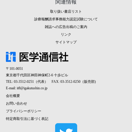
関連情報
取り扱い書店リスト
診療報酬請求事務能力認定試験について
雑誌への広告出稿のご案内
リンク
サイトマップ
〒101-0051
東京都千代田区神田神保町2-6 十歩ビル
TEL: 03-3512-0251（代表） FAX: 03-3512-0250（販売部)
E-mail:
it8@igakutushin.co.jp
会社概要
お問い合わせ
プライバシーポリシー
特定商取引法に基づく表記