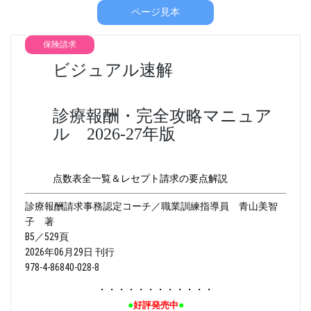
ページ見本
保険請求
ビジュアル速解
診療報酬・完全攻略マニュア
ル 2026-27年版
点数表全一覧＆レセプト請求の要点解説
診療報酬請求事務認定コーチ／職業訓練指導員 青山美智
子 著
B5／529頁
2026年06月29日 刊行
978-4-86840-028-8
・・・・・・・・・・・・
●
●
好評発売中