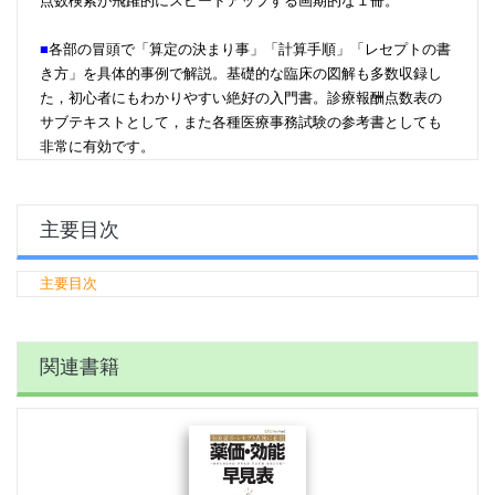
点数検索が飛躍的にスピードアップする画期的な１冊。
■
各部の冒頭で「算定の決まり事」「計算手順」「レセプトの書
き方」を具体的事例で解説。基礎的な臨床の図解も多数収録し
た，初心者にもわかりやすい絶好の入門書。診療報酬点数表の
サブテキストとして，また各種医療事務試験の参考書としても
非常に有効です。
主要目次
主要目次
関連書籍