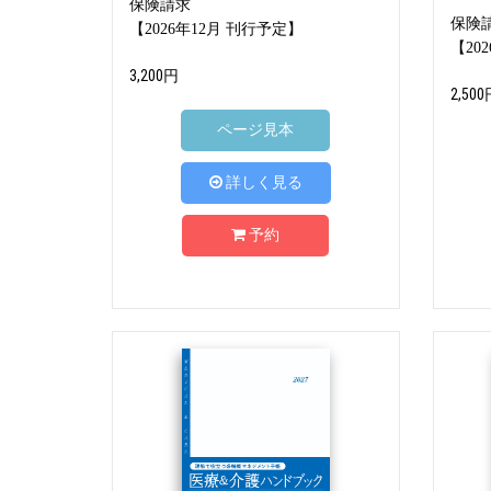
保険請求
保険
【2026年12月 刊行予定】
【20
3,200円
2,500
ページ見本
詳しく見る
予約