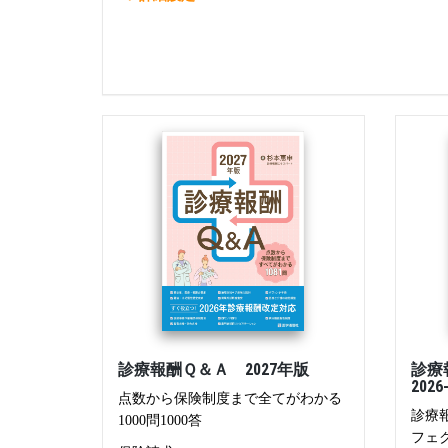
診療報酬Ｑ＆Ａ 2027年版
診療
202
点数から保険制度まで全てがわかる
診療
1000問1000答
フェ