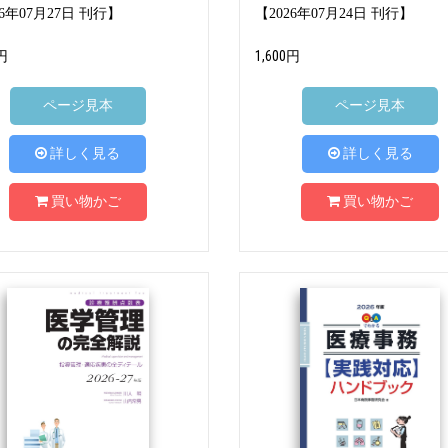
26年07月27日 刊行】
【2026年07月24日 刊行】
円
1,600円
ページ見本
ページ見本
詳しく見る
詳しく見る
買い物かご
買い物かご