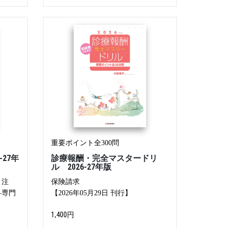
重要ポイント全300問
27年
診療報酬・完全マスタードリ
ル 2026-27年版
・注
保険請求
科専門
【2026年05月29日 刊行】
1,400円