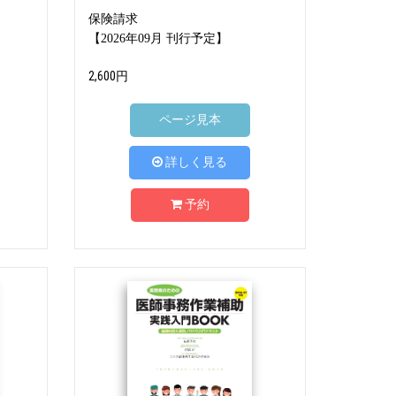
保険請求
【2026年09月 刊行予定】
2,600円
ページ見本
詳しく見る
予約