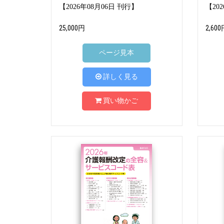
【2026年08月06日 刊行】
【20
25,000円
2,600
ページ見本
詳しく見る
買い物かご