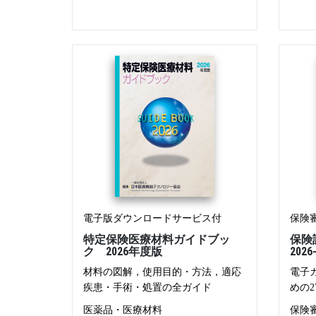
電子版ダウンロードサービス付
保険
特定保険医療材料ガイドブッ
保険
ク 2026年度版
202
材料の図解，使用目的・方法，適応
電子
疾患・手術・処置の全ガイド
めの2
医薬品・医療材料
保険