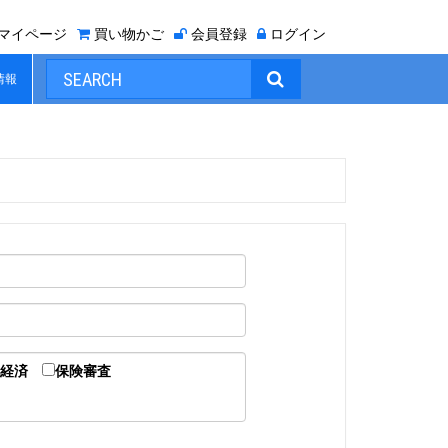
マイページ
買い物かご
会員登録
ログイン

情報
経済
保険審査