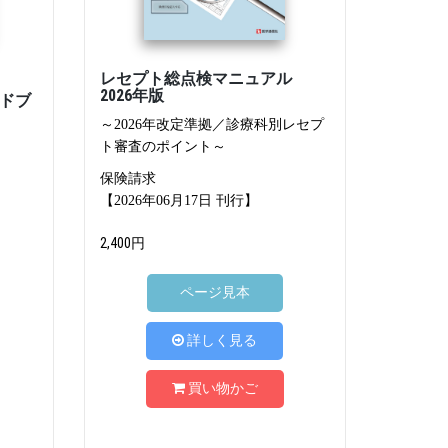
レセプト総点検マニュアル
2026年版
ドブ
～2026年改定準拠／診療科別レセプ
ト審査のポイント～
保険請求
【2026年06月17日 刊行】
2,400円
ページ見本
詳しく見る
買い物かご