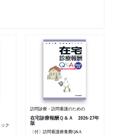
訪問診療・訪問看護のための
策
在宅診療報酬Ｑ＆Ａ 2026-27年
版
ェック
〔付〕訪問看護療養費Q&A