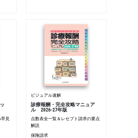
ビジュアル速解
ッ
診療報酬・完全攻略マニュア
ル 2026-27年版
め早見
点数表全一覧＆レセプト請求の要点
解説
保険請求