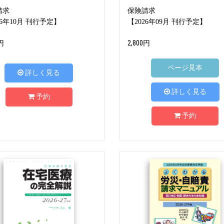
請求
保険請求
26年10月 刊行予定】
【2026年09月 刊行予定】
円
2,800円
ページ見本
詳しく見る
詳しく見る
予約
予約