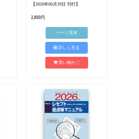
【2026年06月29日 刊行】
2,800円
ページ見本
詳しく見る
買い物かご