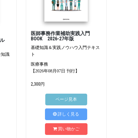
医師事務作業補助実践入門
BOOK 2026-27年版
アル
基礎知識＆実践ノウハウ入門テキス
全知識
ト
医療事務
【2026年08月07日 刊行】
2,300円
ページ見本
詳しく見る
買い物かご