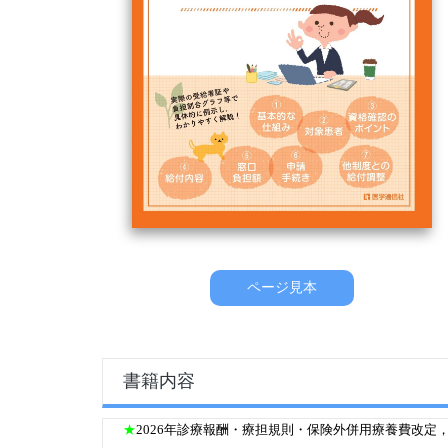
ページ見本
書籍内容
★
2026年診療報酬・療担規則・保険外併用療養費改定