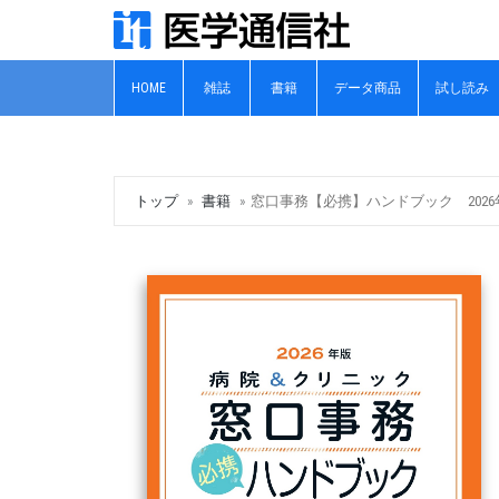
HOME
雑誌
書籍
データ商品
試し読み
トップ
書籍
窓口事務【必携】ハンドブック 2026