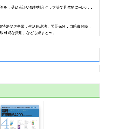
─等を，受給者証や負担割合グラフ等で具体的に例示し，
療特別促進事業，生活保護法，労災保険，自賠責保険，
徴収可能な費用」なども総まとめ。