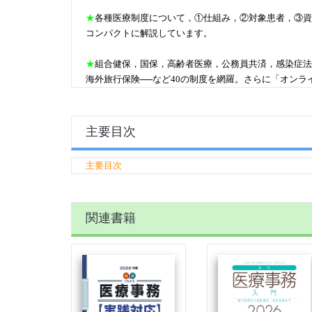
★
各種医療制度について，①仕組み，②対象患者，③資
コンパクトに解説しています。
★
組合健保，国保，高齢者医療，公務員共済，感染症法
海外旅行保険──など40の制度を網羅。さらに「オン
主要目次
主要目次
関連書籍