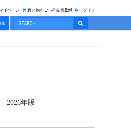
マイページ
買い物かご
会員登録
ログイン

情報
2026年版