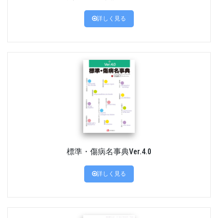
詳しく見る
標準・傷病名事典Ver.4.0
詳しく見る