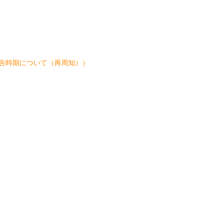
る報告時期について（再周知））