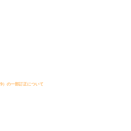
の19）の一部訂正について