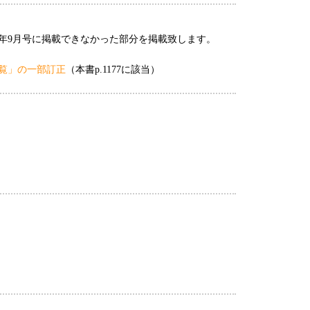
0年9月号に掲載できなかった部分を掲載致します。
覧」の一部訂正
（本書p.1177に該当）