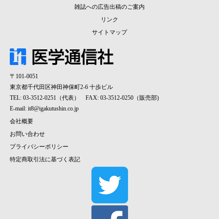
雑誌への広告出稿のご案内
リンク
サイトマップ
〒101-0051
東京都千代田区神田神保町2-6 十歩ビル
TEL: 03-3512-0251（代表） FAX: 03-3512-0250（販売部)
E-mail:
it8@igakutushin.co.jp
会社概要
お問い合わせ
プライバシーポリシー
特定商取引法に基づく表記