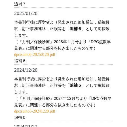
追補７
2025/01/20
本書刊行後に厚労省より発出された追加通知，疑義解
釈，訂正事務連絡，正誤等を「
」として掲載致
追補６
します。
（『月刊／保険診療』2025年１月号より『DPC点数早
見表』に関連する部分を抜き出したものです）
dpctsuiho6-20250120.pdf
追補６
2024/12/20
本書刊行後に厚労省より発出された追加通知，疑義解
釈，訂正事務連絡，正誤等を「
」として掲載致
追補５
します。
（『月刊／保険診療』2024年12月号より『DPC点数早
見表』に関連する部分を抜き出したものです）
dpctsuiho5-20241220.pdf
追補５
2024/11/27