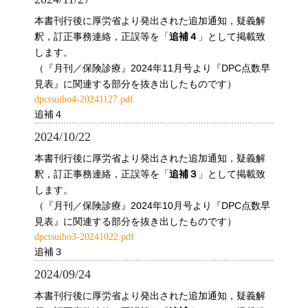
本書刊行後に厚労省より発出された追加通知，疑義解
釈，訂正事務連絡，正誤等を「
」として掲載致
追補４
します。
（『月刊／保険診療』2024年11月号より『DPC点数早
見表』に関連する部分を抜き出したものです）
dpctsuiho4-20241127.pdf
追補４
2024/10/22
本書刊行後に厚労省より発出された追加通知，疑義解
釈，訂正事務連絡，正誤等を「
」として掲載致
追補３
します。
（『月刊／保険診療』2024年10月号より『DPC点数早
見表』に関連する部分を抜き出したものです）
dpctsuiho3-20241022.pdf
追補３
2024/09/24
本書刊行後に厚労省より発出された追加通知，疑義解