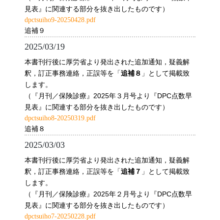
見表』に関連する部分を抜き出したものです）
dpctsuiho9-20250428.pdf
追補９
2025/03/19
本書刊行後に厚労省より発出された追加通知，疑義解
釈，訂正事務連絡，正誤等を「
」として掲載致
追補８
します。
（『月刊／保険診療』2025年３月号より『DPC点数早
見表』に関連する部分を抜き出したものです）
dpctsuiho8-20250319.pdf
追補８
2025/03/03
本書刊行後に厚労省より発出された追加通知，疑義解
釈，訂正事務連絡，正誤等を「
」として掲載致
追補７
します。
（『月刊／保険診療』2025年２月号より『DPC点数早
見表』に関連する部分を抜き出したものです）
dpctsuiho7-20250228.pdf