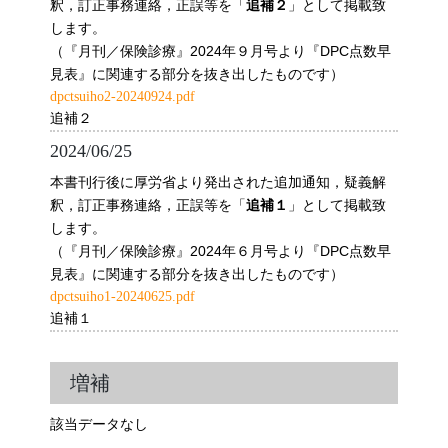
釈，訂正事務連絡，正誤等を「
」として掲載致
追補２
します。
（『月刊／保険診療』2024年９月号より『DPC点数早
見表』に関連する部分を抜き出したものです）
dpctsuiho2-20240924.pdf
追補２
2024/06/25
本書刊行後に厚労省より発出された追加通知，疑義解
釈，訂正事務連絡，正誤等を「
」として掲載致
追補１
します。
（『月刊／保険診療』2024年６月号より『DPC点数早
見表』に関連する部分を抜き出したものです）
dpctsuiho1-20240625.pdf
追補１
増補
該当データなし