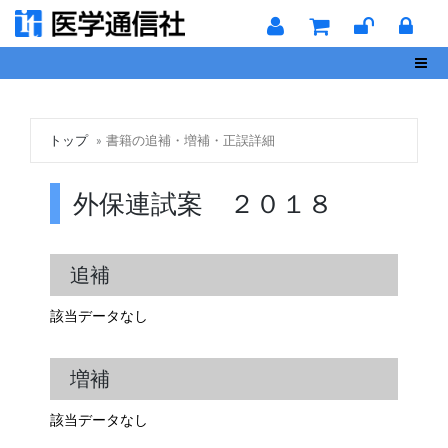
Toggl
トップ
書籍の追補・増補・正誤詳細
外保連試案 ２０１８
追補
該当データなし
増補
該当データなし