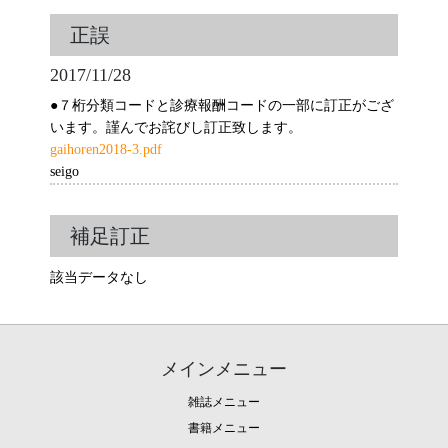
正誤
2017/11/28
●７桁分類コードと診療報酬コードの一部に訂正がござ
います。謹んでお詫びし訂正致します。
gaihoren2018-3.pdf
seigo
補足訂正
該当データなし
メインメニュー
雑誌メニュー
書籍メニュー