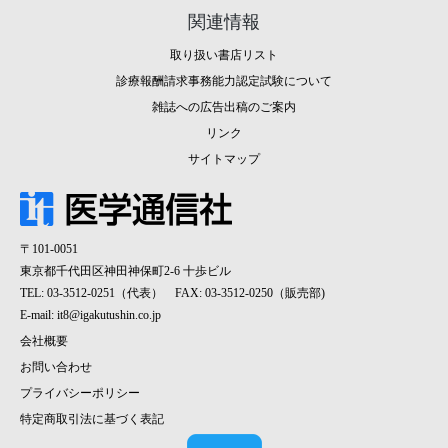
関連情報
取り扱い書店リスト
診療報酬請求事務能力認定試験について
雑誌への広告出稿のご案内
リンク
サイトマップ
〒101-0051
東京都千代田区神田神保町2-6 十歩ビル
TEL: 03-3512-0251（代表） FAX: 03-3512-0250（販売部)
E-mail:
it8@igakutushin.co.jp
会社概要
お問い合わせ
プライバシーポリシー
特定商取引法に基づく表記