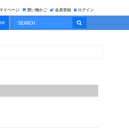
マイページ
買い物かご
会員登録
ログイン

情報