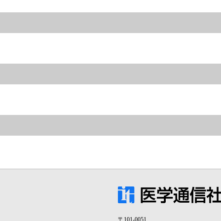
〒101-0051