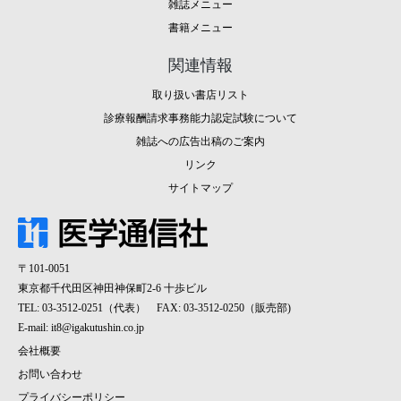
雑誌メニュー
書籍メニュー
関連情報
取り扱い書店リスト
診療報酬請求事務能力認定試験について
雑誌への広告出稿のご案内
リンク
サイトマップ
〒101-0051
東京都千代田区神田神保町2-6 十歩ビル
TEL: 03-3512-0251（代表） FAX: 03-3512-0250（販売部)
E-mail:
it8@igakutushin.co.jp
会社概要
お問い合わせ
プライバシーポリシー