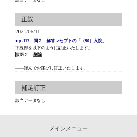
該当データなし
正誤
2021/06/11
●ｐ.117 問２ 解答レセプトの「（90）入院」
下線部を以下のように訂正いたします。
救医２
→
削除
――謹んでお詫びし訂正いたします。
補足訂正
該当データなし
メインメニュー