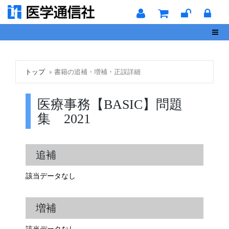
Toggl
トップ
書籍の追補・増補・正誤詳細
医療事務【BASIC】問題
集 2021
追補
該当データなし
増補