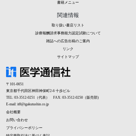
書籍メニュー
関連情報
取り扱い書店リスト
診療報酬請求事務能力認定試験について
雑誌への広告出稿のご案内
リンク
サイトマップ
〒101-0051
東京都千代田区神田神保町2-6 十歩ビル
TEL: 03-3512-0251（代表） FAX: 03-3512-0250（販売部)
E-mail:
it8@igakutushin.co.jp
会社概要
お問い合わせ
プライバシーポリシー
特定商取引法に基づく表記