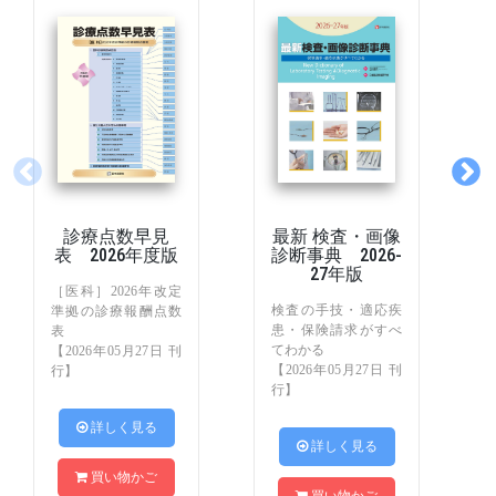
診療点数早見
最新 検査・画像
表 2026年度版
診断事典 2026-
27年版
［医科］2026年改定
検査の手技・適応疾
準拠の診療報酬点数
患・保険請求がすべ
表
てわかる
【2026年05月27日 刊
【2026年05月27日 刊
行】
行】
 詳しく見る
 詳しく見る
買い物かご