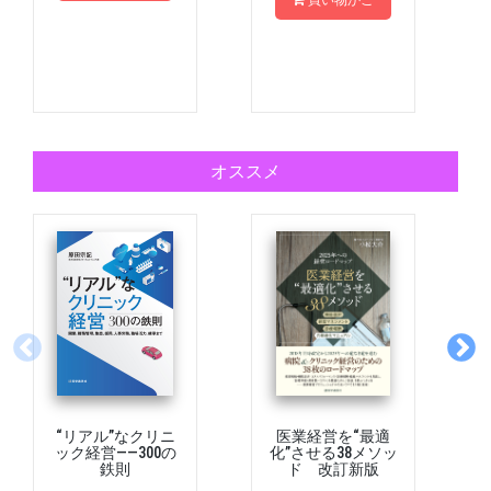
買い物かご
オススメ
“リアル”なクリニ
医業経営を“最適
ック経営――300の
化”させる38メソッ
鉄則
ド 改訂新版