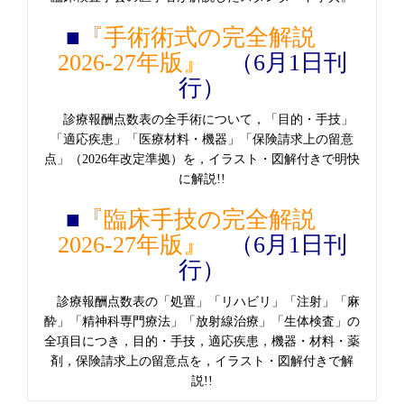
■
『手術術式の完全解説
2026-27年版』
（6月1日刊
行）
診療報酬点数表の全手術について，「目的・手技」
「適応疾患」「医療材料・機器」「保険請求上の留意
点」（2026年改定準拠）を，イラスト・図解付きで明快
に解説!!
■
『臨床手技の完全解説
2026-27年版』
（6月1日刊
行）
診療報酬点数表の「処置」「リハビリ」「注射」「麻
酔」「精神科専門療法」「放射線治療」「生体検査」の
全項目につき，目的・手技，適応疾患，機器・材料・薬
剤，保険請求上の留意点を，イラスト・図解付きで解
説!!