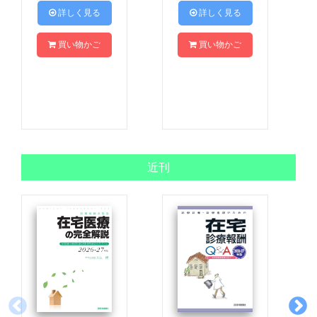
 詳しく見る
 詳しく見る
買い物かご
買い物かご
近刊