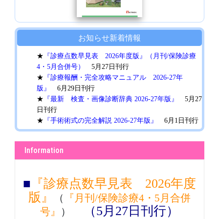
お知らせ
新着情報
★
『診療点数早見表 2026年度版』（月刊/保険診療
4・5月合併号）
5月27日刊行
★
『診療報酬・完全攻略マニュアル 2026-27年
版』
6月29日刊行
★
『最新 検査・画像診断辞典 2026-27年版』
5月27
日刊行
★
『手術術式の完全解説 2026-27年版』
6月1日刊行
★
『臨床手技の完全解説 2026-27年版』
6月1日刊行
Information
■
『診療点数早見表 2026年度
版』
（
『月刊/保険診療4・5月合併
（5月27日刊行）
号』
）