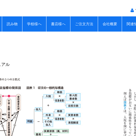
読み物
学校様へ
書店様へ
ご注文方法
会社概要
関連
ュアル