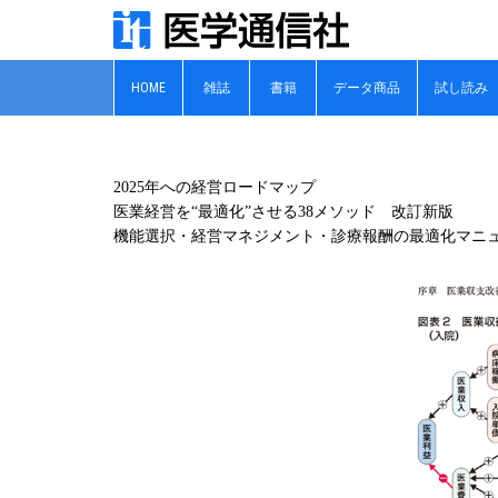
HOME
雑誌
書籍
データ商品
試し読み
2025年への経営ロードマップ
医業経営を“最適化”させる38メソッド 改訂新版
機能選択・経営マネジメント・診療報酬の最適化マニ