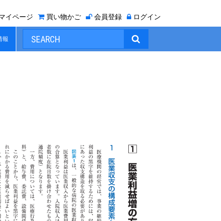
マイページ
買い物かご
会員登録
ログイン

情報