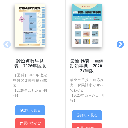
診療点数早見
最新 検査・画像
表 2026年度版
診断事典 2026-
27年版
［医科］2026年改定
検査の手技・適応疾
準拠の診療報酬点数
患・保険請求がすべ
表
てわかる
【2026年05月27日 刊
【2026年05月27日 刊
行】
行】
 詳しく見る
 詳しく見る
買い物かご