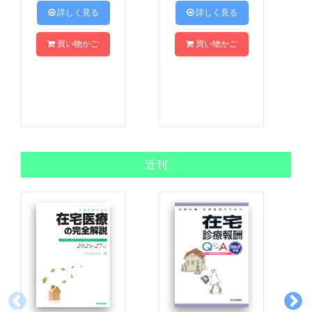
 詳しく見る
 詳しく見る
買い物かご
買い物かご
近刊