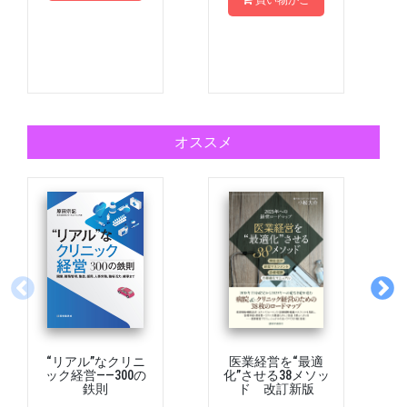
買い物かご
オススメ
“リアル”なクリニ
医業経営を“最適
ック経営――300の
化”させる38メソッ
鉄則
ド 改訂新版