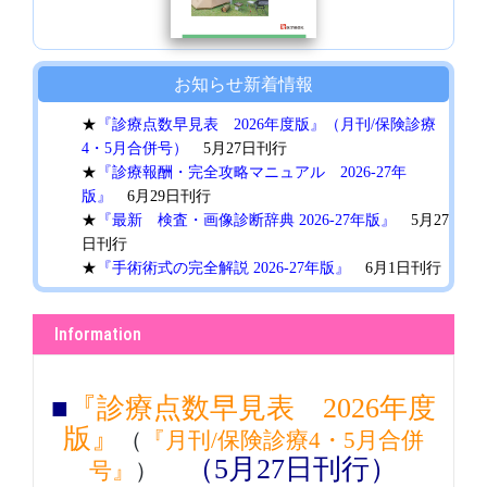
お知らせ
新着情報
★
『診療点数早見表 2026年度版』（月刊/保険診療
4・5月合併号）
5月27日刊行
★
『診療報酬・完全攻略マニュアル 2026-27年
版』
6月29日刊行
★
『最新 検査・画像診断辞典 2026-27年版』
5月27
日刊行
★
『手術術式の完全解説 2026-27年版』
6月1日刊行
★
『臨床手技の完全解説 2026-27年版』
6月1日刊行
Information
■
『診療点数早見表 2026年度
版』
（
『月刊/保険診療4・5月合併
（5月27日刊行）
号』
）