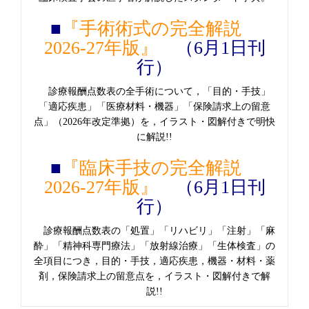
■
『手術術式の完全解説
2026-27年版』
（6月1日刊
行）
診療報酬点数表の全手術について，「目的・手技」
「適応疾患」「医療材料・機器」「保険請求上の留意
点」（2026年改定準拠）を，イラスト・図解付きで明快
に解説!!
■
『臨床手技の完全解説
2026-27年版』
（6月1日刊
行）
診療報酬点数表の「処置」「リハビリ」「注射」「麻
酔」「精神科専門療法」「放射線治療」「生体検査」の
全項目につき，目的・手技，適応疾患，機器・材料・薬
剤，保険請求上の留意点を，イラスト・図解付きで解
説!!