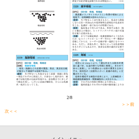
2/8
＞＞前
次＜＜