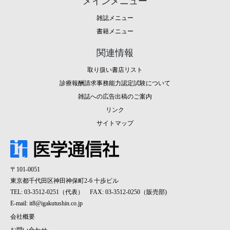
メインメニュー
雑誌メニュー
書籍メニュー
関連情報
取り扱い書店リスト
診療報酬請求事務能力認定試験について
雑誌への広告出稿のご案内
リンク
サイトマップ
〒101-0051
東京都千代田区神田神保町2-6 十歩ビル
TEL: 03-3512-0251（代表） FAX: 03-3512-0250（販売部)
E-mail:
it8@igakutushin.co.jp
会社概要