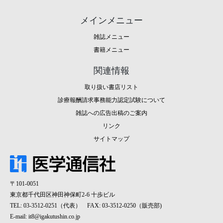
メインメニュー
雑誌メニュー
書籍メニュー
関連情報
取り扱い書店リスト
診療報酬請求事務能力認定試験について
雑誌への広告出稿のご案内
リンク
サイトマップ
〒101-0051
東京都千代田区神田神保町2-6 十歩ビル
TEL: 03-3512-0251（代表） FAX: 03-3512-0250（販売部)
E-mail:
it8@igakutushin.co.jp