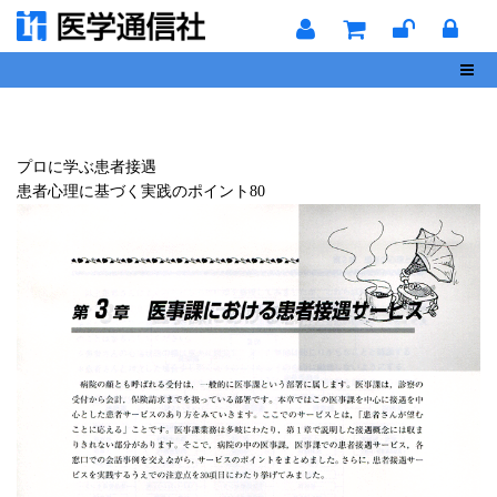
Toggl
プロに学ぶ患者接遇
患者心理に基づく実践のポイント80