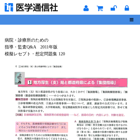
Toggl
病院・診療所のための
指導・監査Q&A 2011年版
模擬レセプト・想定問題集 120