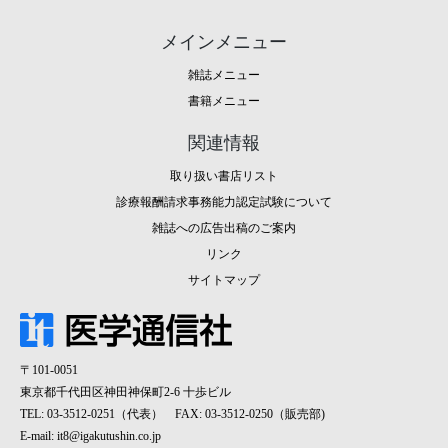
メインメニュー
雑誌メニュー
書籍メニュー
関連情報
取り扱い書店リスト
診療報酬請求事務能力認定試験について
雑誌への広告出稿のご案内
リンク
サイトマップ
〒101-0051
東京都千代田区神田神保町2-6 十歩ビル
TEL: 03-3512-0251（代表） FAX: 03-3512-0250（販売部)
E-mail:
it8@igakutushin.co.jp