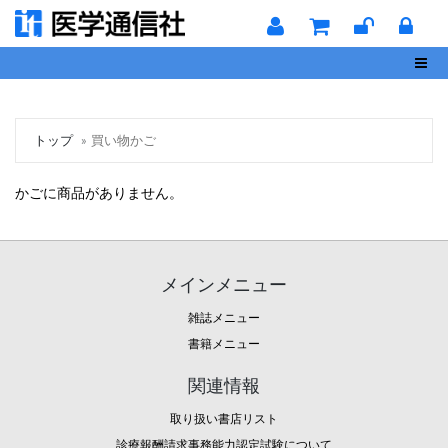
Toggl
トップ
買い物かご
かごに商品がありません。
メインメニュー
雑誌メニュー
書籍メニュー
関連情報
取り扱い書店リスト
診療報酬請求事務能力認定試験について