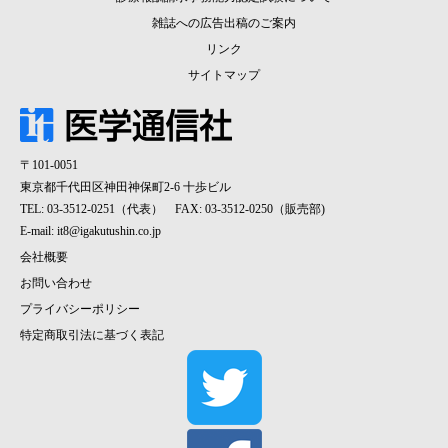
雑誌への広告出稿のご案内
リンク
サイトマップ
〒101-0051
東京都千代田区神田神保町2-6 十歩ビル
TEL: 03-3512-0251（代表） FAX: 03-3512-0250（販売部)
E-mail:
it8@igakutushin.co.jp
会社概要
お問い合わせ
プライバシーポリシー
特定商取引法に基づく表記