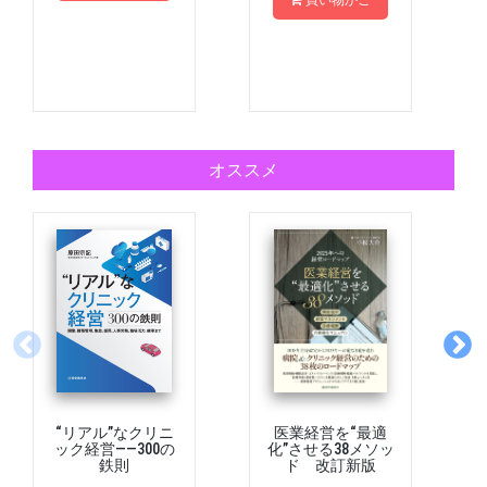
買い物かご
オススメ
“リアル”なクリニ
医業経営を“最適
ック経営――300の
化”させる38メソッ
鉄則
ド 改訂新版