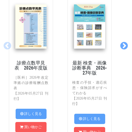
診療点数早見
最新 検査・画像
表 2026年度版
診断事典 2026-
27年版
［医科］2026年改定
検査の手技・適応疾
準拠の診療報酬点数
患・保険請求がすべ
表
てわかる
【2026年05月27日 刊
【2026年05月27日 刊
行】
行】
 詳しく見る
 詳しく見る
買い物かご