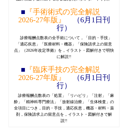
■
『手術術式の完全解説
2026-27年版』
（6月1日刊
行）
診療報酬点数表の全手術について，「目的・手技」
「適応疾患」「医療材料・機器」「保険請求上の留意
点」（2026年改定準拠）を，イラスト・図解付きで明快
に解説!!
■
『臨床手技の完全解説
2026-27年版』
（6月1日刊
行）
診療報酬点数表の「処置」「リハビリ」「注射」「麻
酔」「精神科専門療法」「放射線治療」「生体検査」の
全項目につき，目的・手技，適応疾患，機器・材料・薬
剤，保険請求上の留意点を，イラスト・図解付きで解
説!!