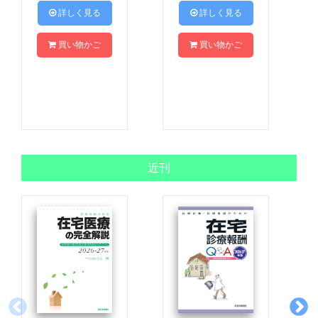
 詳しく見る
 詳しく見る
買い物かご
買い物かご
近刊