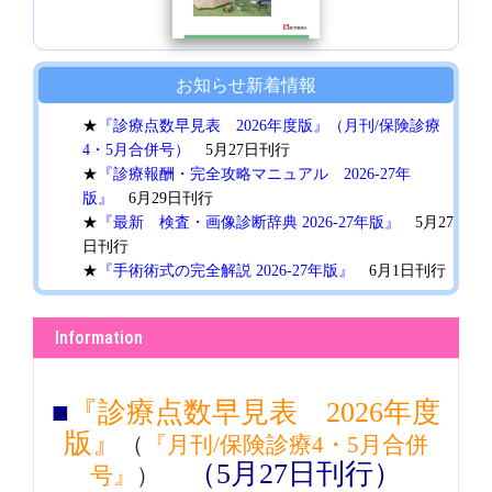
お知らせ
新着情報
★
『診療点数早見表 2026年度版』（月刊/保険診療
4・5月合併号）
5月27日刊行
★
『診療報酬・完全攻略マニュアル 2026-27年
版』
6月29日刊行
★
『最新 検査・画像診断辞典 2026-27年版』
5月27
日刊行
★
『手術術式の完全解説 2026-27年版』
6月1日刊行
★
『臨床手技の完全解説 2026-27年版』
6月1日刊行
Information
■
『診療点数早見表 2026年度
版』
（
『月刊/保険診療4・5月合併
（5月27日刊行）
号』
）