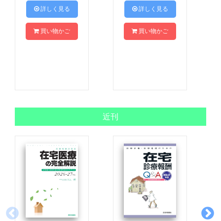
 詳しく見る
 詳しく見る
買い物かご
買い物かご
近刊