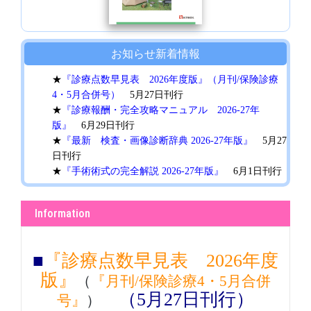
お知らせ
新着情報
★
『診療点数早見表 2026年度版』（月刊/保険診療
4・5月合併号）
5月27日刊行
★
『診療報酬・完全攻略マニュアル 2026-27年
版』
6月29日刊行
★
『最新 検査・画像診断辞典 2026-27年版』
5月27
日刊行
★
『手術術式の完全解説 2026-27年版』
6月1日刊行
★
『臨床手技の完全解説 2026-27年版』
6月1日刊行
Information
■
『診療点数早見表 2026年度
版』
（
『月刊/保険診療4・5月合併
（5月27日刊行）
号』
）