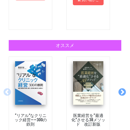
買い物かご
オススメ
“リアル”なクリニ
医業経営を“最適
ック経営――300の
化”させる38メソッ
鉄則
ド 改訂新版