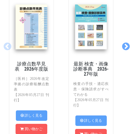
診療点数早見
最新 検査・画像
表 2026年度版
診断事典 2026-
27年版
［医科］2026年改定
検査の手技・適応疾
準拠の診療報酬点数
患・保険請求がすべ
表
てわかる
【2026年05月27日 刊
【2026年05月27日 刊
行】
行】
 詳しく見る
 詳しく見る
買い物かご