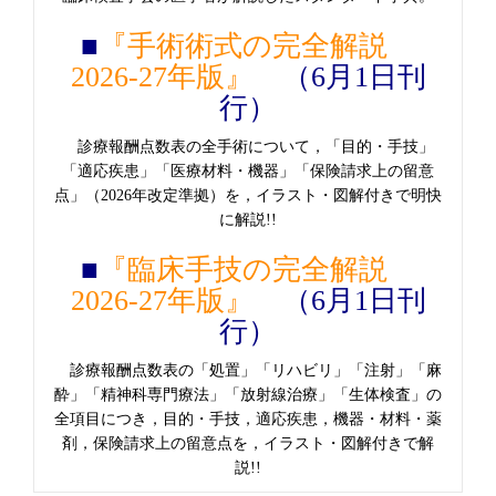
■
『手術術式の完全解説
2026-27年版』
（6月1日刊
行）
診療報酬点数表の全手術について，「目的・手技」
「適応疾患」「医療材料・機器」「保険請求上の留意
点」（2026年改定準拠）を，イラスト・図解付きで明快
に解説!!
■
『臨床手技の完全解説
2026-27年版』
（6月1日刊
行）
診療報酬点数表の「処置」「リハビリ」「注射」「麻
酔」「精神科専門療法」「放射線治療」「生体検査」の
全項目につき，目的・手技，適応疾患，機器・材料・薬
剤，保険請求上の留意点を，イラスト・図解付きで解
説!!